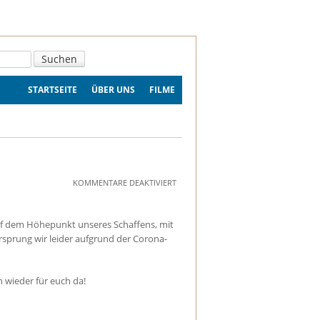
STARTSEITE
ÜBER UNS
FILME
FÜR
KOMMENTARE DEAKTIVIERT
UNSER
FUXRUDEL
MACHT
f dem Höhepunkt unseres Schaffens, mit
PAUSE
rsprung wir leider aufgrund der Corona-
wieder für euch da!