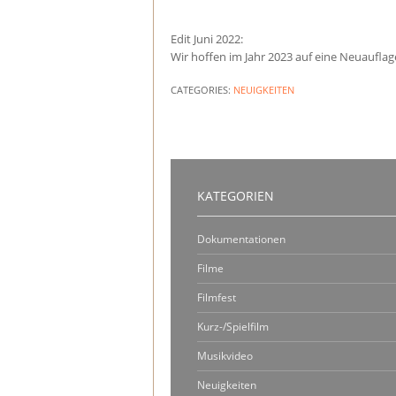
Edit Juni 2022:
Wir hoffen im Jahr 2023 auf eine Neuauflage
CATEGORIES:
NEUIGKEITEN
KATEGORIEN
Dokumentationen
Filme
Filmfest
Kurz-/Spielfilm
Musikvideo
Neuigkeiten