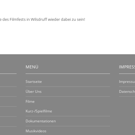
 des Filmfests in Wilsdruff wieder dabei zu sein!
MENÜ
IMPRE
Startseite
Impress
Über Uns
Datensch
Filme
Kurz-/Spielfilme
Dokumentationen
Musikvideos