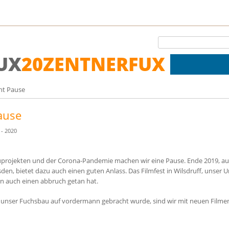
20ZENTNERFUX
ht Pause
ause
- 2020
rojekten und der Corona-Pandemie machen wir eine Pause. Ende 2019, au
n, bietet dazu auch einen guten Anlass. Das Filmfest in Wilsdruff, unser U
n auch einen abbruch getan hat.
nser Fuchsbau auf vordermann gebracht wurde, sind wir mit neuen Filmen 