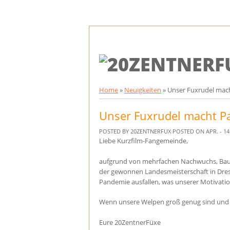
Home
»
Neuigkeiten
»
Unser Fuxrudel mac
Unser Fuxrudel macht P
POSTED BY 20ZENTNERFUX
POSTED ON APR. - 14 
Liebe Kurzfilm-Fangemeinde,
aufgrund von mehrfachen Nachwuchs, Baup
der gewonnen Landesmeisterschaft in Dresde
Pandemie ausfallen, was unserer Motivatio
Wenn unsere Welpen groß genug sind und u
Eure 20ZentnerFüxe