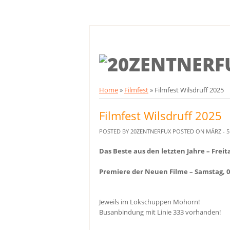
Home
»
Filmfest
»
Filmfest Wilsdruff 2025
Filmfest Wilsdruff 2025
POSTED BY 20ZENTNERFUX
POSTED ON MÄRZ - 5 
Das Beste aus den letzten Jahre – Freita
Premiere der Neuen Filme – Samstag, 03
Jeweils im Lokschuppen Mohorn!
Busanbindung mit Linie 333 vorhanden!