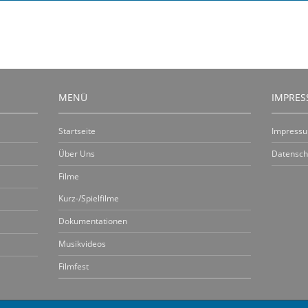
MENÜ
IMPRE
Startseite
Impress
Über Uns
Datensch
Filme
Kurz-/Spielfilme
Dokumentationen
Musikvideos
Filmfest