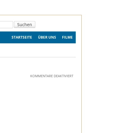
STARTSEITE
ÜBER UNS
FILME
FÜR
KOMMENTARE DEAKTIVIERT
FILMFEST
WILSDRUFF
2025