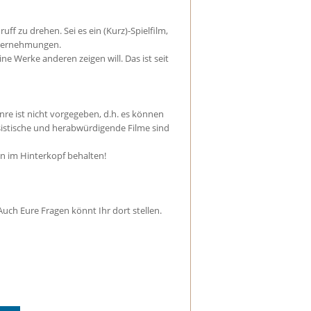
ff zu drehen. Sei es ein (Kurz)-Spielfilm,
Unternehmungen.
ine Werke anderen zeigen will. Das ist seit
re ist nicht vorgegeben, d.h. es können
sistische und herabwürdigende Filme sind
en im Hinterkopf behalten!
Auch Eure Fragen könnt Ihr dort stellen.